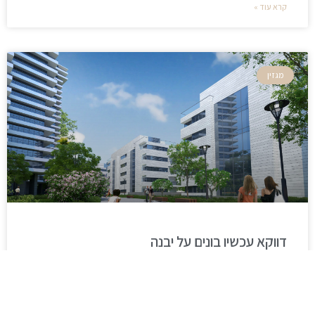
קרא עוד »
מגזין
דווקא עכשיו בונים על יבנה
קרא עוד »