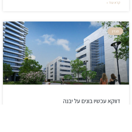
קרא עוד »
מגזין
דווקא עכשיו בונים על יבנה
קרא עוד »